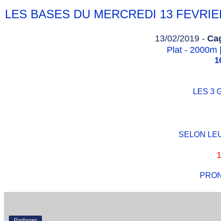
LES BASES DU MERCREDI 13 FEVRIE
13/02/2019 -
Cag
Plat - 2000m 
1
LES 3
SELON LE
PRON
Partager