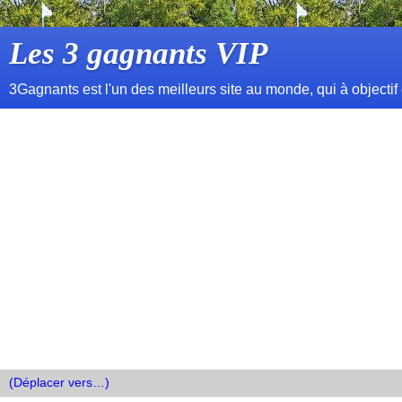
Les 3 gagnants VIP
3Gagnants est l'un des meilleurs site au monde, qui à objectif