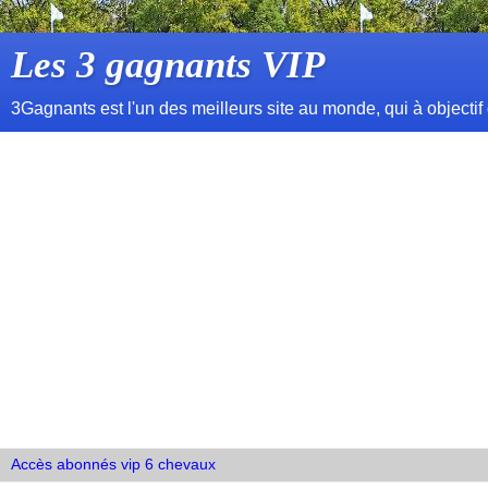
Les 3 gagnants VIP
3Gagnants est l'un des meilleurs site au monde, qui à objectif