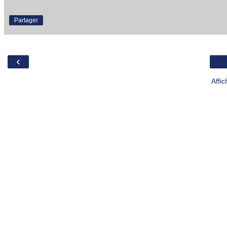
Partager
‹
Affi