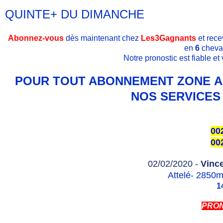
QUINTE+ DU DIMANCHE
Abonnez-vous
dès maintenant chez
Les3Gagnants
et rece
en
6
cheva
Notre pronostic est fiable e
POUR TOUT ABONNEMENT ZONE AF
NOS SERVICES 
00
00
02/02/2020 -
Vince
Attelé- 2850m 
1
PRON