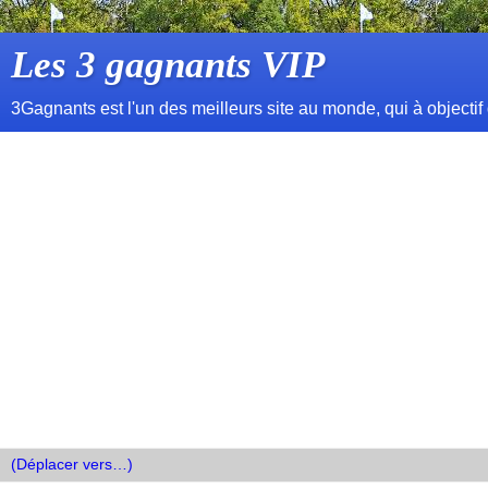
Les 3 gagnants VIP
3Gagnants est l'un des meilleurs site au monde, qui à objectif