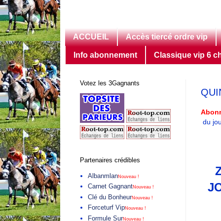
ACCUEIL
Accès tiercé ordre vip
Info abonnement
Classique vip 6 
Votez les 3Gagnants
QUI
Abon
du jou
Partenaires crédibles
Albanmlan
Nouveau !
J
Carnet Gagnant
Nouveau !
Clé du Bonheur
Nouveau !
Forceturf Vip
Nouveau !
Formule Sur
Nouveau !