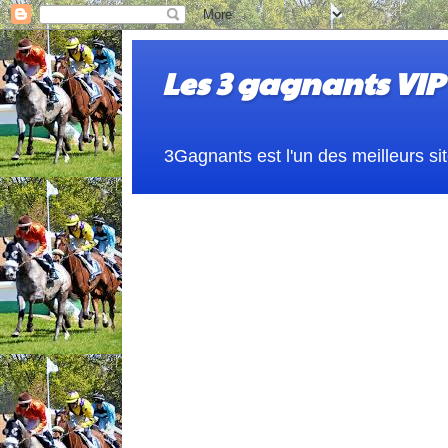
Les 3 gagnants VIP
3Gagnants est l'un des meilleurs sit