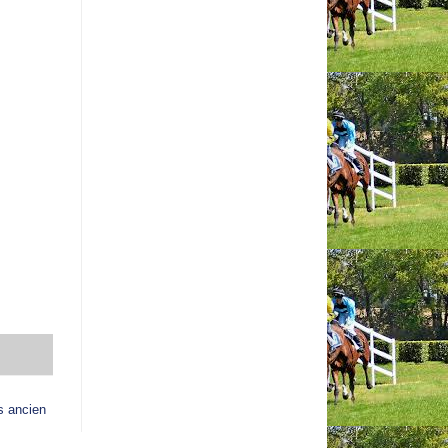
us ancien