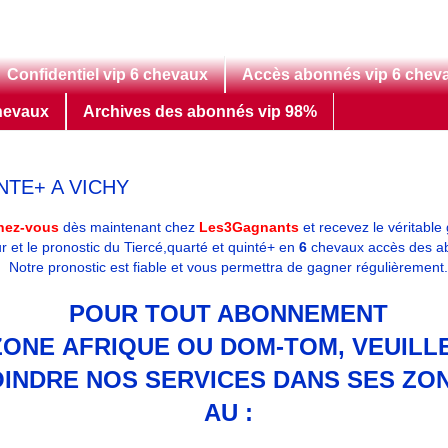
Confidentiel vip 6 chevaux
Accès abonnés vip 6 chev
chevaux
Archives des abonnés vip 98%
NTE+ A VICHY
nez-vous
dès maintenant chez
Les3Gagnants
et recevez le véritable
r et le pronostic du Tiercé,quarté et quinté+ en
6
chevaux accès des a
Notre pronostic est fiable et vous permettra de gagner régulièrement.
POUR TOUT ABONNEMENT
ZONE AFRIQUE OU DOM-TOM, VEUILL
OINDRE NOS SERVICES DANS SES ZO
AU :