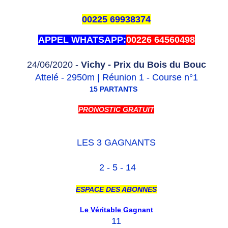
00225 69938374
APPEL WHATSAPP:
00226 64560498
24/06/2020 -
Vichy - Prix du Bois du Bouc
Attelé - 2950m | Réunion 1 - Course n°1
15 PARTANTS
PRONOSTIC GRATUIT
LES 3 GAGNANTS
2
- 5 - 14
ESPACE DES ABONNES
Le Véritable Gagnant
11