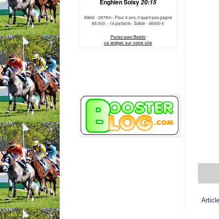
Articl