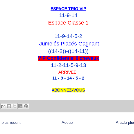
ESPACE TRIO VIP
11-9-14
Espace Classe 1
11-9-14-5-2
Jumelés Placés Gagnant
((14-2))-((14-11))
VIP Confidentiel 6 chevaux
11-2-11-5-9-13
ARRIVÉE
:
11 - 9 - 14 - 5 - 2
ABONNEZ-VOUS
e plus récent
Accueil
Article pl