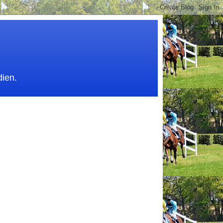
dien.