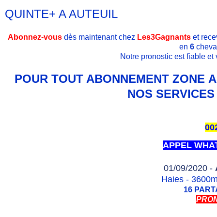
QUINTE+ A AUTEUIL
Abonnez-vous
dès maintenant chez
Les3Gagnants
et rece
en
6
cheva
Notre pronostic est fiable e
POUR TOUT ABONNEMENT ZONE AF
NOS SERVICES 
00
APPEL WHA
01/09/2020 -
Haies - 3600m 
16 PAR
PRON