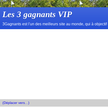
Les 3 gagnants VIP
3Gagnants est l'un des meilleurs site au monde, qui à objectif