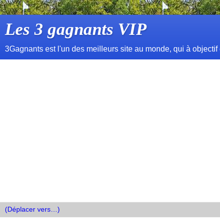
Les 3 gagnants VIP
3Gagnants est l'un des meilleurs site au monde, qui à objectif