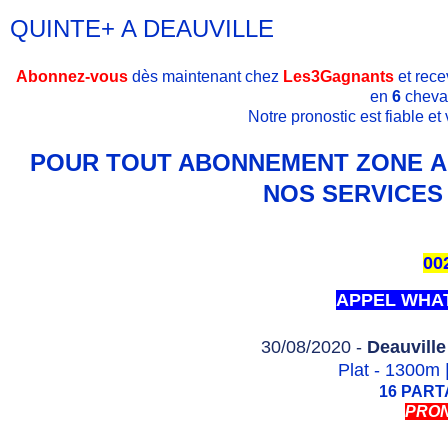
QUINTE+ A DEAUVILLE
Abonnez-vous
dès maintenant chez
Les3Gagnants
et rece
en
6
cheva
Notre pronostic est fiable e
POUR TOUT ABONNEMENT ZONE AF
NOS SERVICES 
00
APPEL WHA
30/08/2020 -
Deauville
Plat - 1300m 
16 PAR
PRON