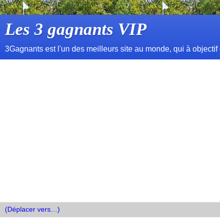
Les 3 gagnants VIP
3Gagnants est l'un des meilleurs site au monde, qui à objectif