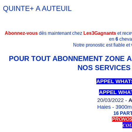
QUINTE+ A AUTEUIL
Abonnez-vous
dès maintenant chez
Les3Gagnants
et rece
en
6
cheva
Notre pronostic est fiable e
POUR TOUT ABONNEMENT ZONE AF
NOS SERVICES 
APPEL WHAT
APPEL WHA
20/03/2022 -
A
Haies - 3900m 
16 PAR
PRONOS
COU