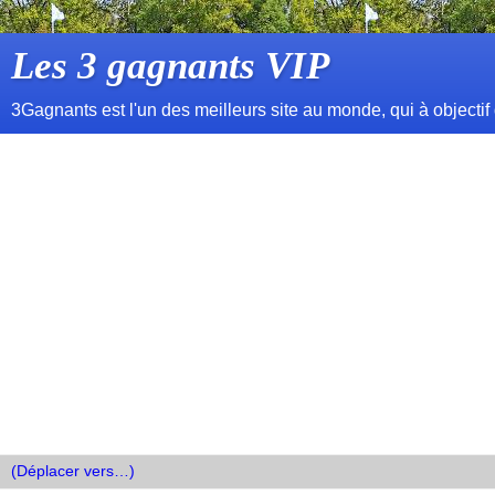
Les 3 gagnants VIP
3Gagnants est l'un des meilleurs site au monde, qui à objectif