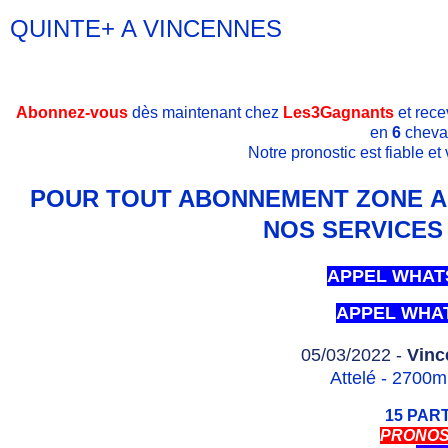
QUINTE+ A VINCENNES
Abonnez-vous
dès maintenant chez
Les3Gagnants
et rece
en
6
cheva
Notre pronostic est fiable e
POUR TOUT ABONNEMENT ZONE AF
NOS SERVICES 
APPEL WHAT
APPEL WHA
05/03/2022 -
Vinc
Attelé - 2700m
15 PAR
PRONOS