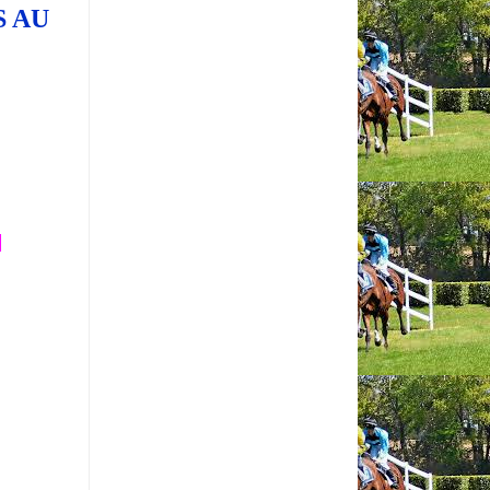
S AU
!