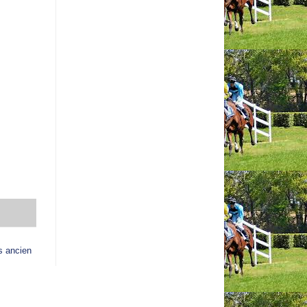
us ancien