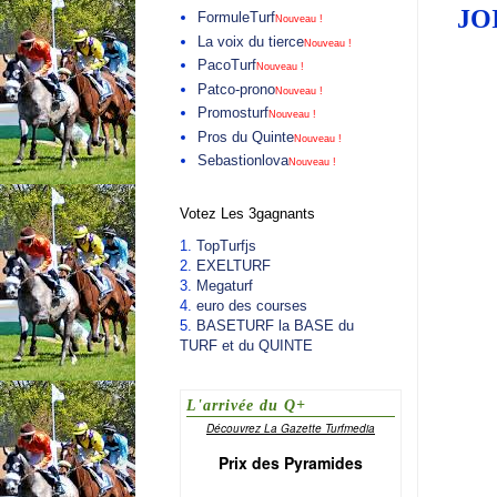
JO
FormuleTurf
Nouveau !
La voix du tierce
Nouveau !
PacoTurf
Nouveau !
Patco-prono
Nouveau !
Promosturf
Nouveau !
Pros du Quinte
Nouveau !
Sebastionlova
Nouveau !
Votez Les 3gagnants
1.
TopTurfjs
2.
EXELTURF
3.
Megaturf
4.
euro des courses
5.
BASETURF la BASE du
TURF et du QUINTE