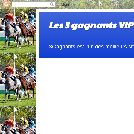
Les 3 gagnants VIP
3Gagnants est l'un des meilleurs sit