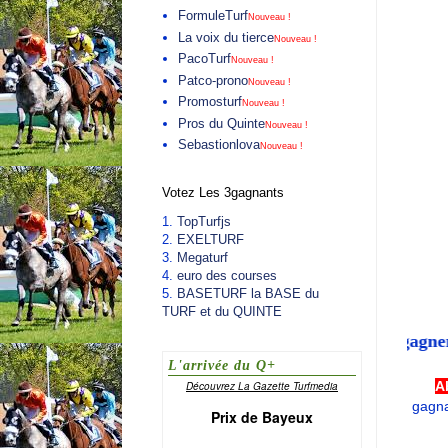
FormuleTurf
Nouveau !
La voix du tierce
Nouveau !
PacoTurf
Nouveau !
Patco-prono
Nouveau !
Promosturf
Nouveau !
Pros du Quinte
Nouveau !
Sebastionlova
Nouveau !
Votez Les 3gagnants
1.
TopTurfjs
2.
EXELTURF
3.
Megaturf
4.
euro des courses
5.
BASETURF la BASE du
TURF et du QUINTE
le meeting à Vincennes prend fin, profitez et gagner avec le
A
gagna