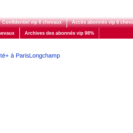
Confidentiel vip 6 chevaux
Accès abonnés vip 6 chev
chevaux
Archives des abonnés vip 98%
té+ à ParisLongchamp