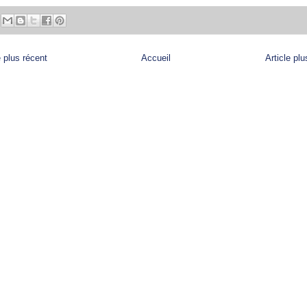
e plus récent
Accueil
Article pl