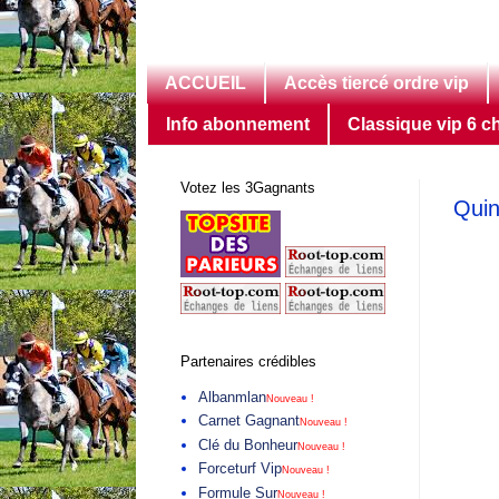
ACCUEIL
Accès tiercé ordre vip
Info abonnement
Classique vip 6 
Votez les 3Gagnants
Quin
Partenaires crédibles
Albanmlan
Nouveau !
Carnet Gagnant
Nouveau !
Clé du Bonheur
Nouveau !
Forceturf Vip
Nouveau !
Formule Sur
Nouveau !