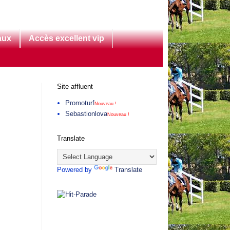
aux
Accès excellent vip
Site affluent
Promoturf
Nouveau !
Sebastionlova
Nouveau !
Translate
Powered by
Translate