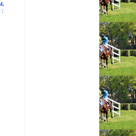
M,
U
: