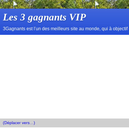
Les 3 gagnants VIP
3Gagnants est l'un des meilleurs site au monde, qui à objectif