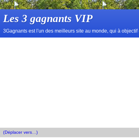
Les 3 gagnants VIP
3Gagnants est l'un des meilleurs site au monde, qui à objectif