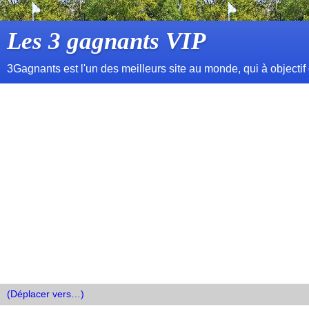
Les 3 gagnants VIP
3Gagnants est l'un des meilleurs site au monde, qui à objectif