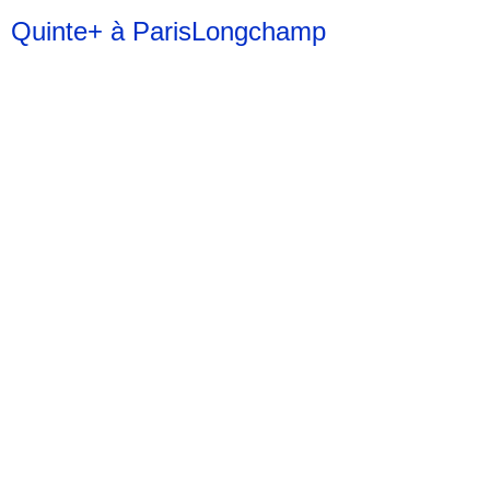
Quinte+ à ParisLongchamp