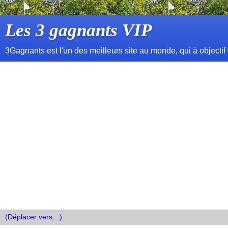
Les 3 gagnants VIP
3Gagnants est l'un des meilleurs site au monde, qui à objectif